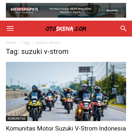
Home
Tags
Suzuki v-strom
Tag: suzuki v-strom
KOMUNITAS
Komunitas Motor Suzuki V-Strom Indonesia