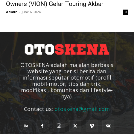
Owners (VION) Gelar Touring Akbar
admin
-
June 6, 2024
0
OTOSKENA adalah majalah berbasis
website yang berisi berita dan
informasi seputar otomotif (profil
mobil-motor, tips dan trik,
modifikasi, komunitas dan lifestyle-
nya).
Contact us:
otoskena@gmail.com