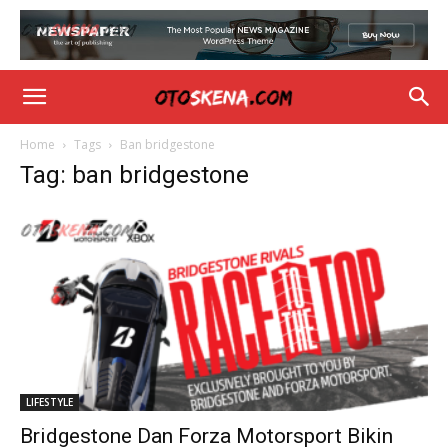
Home
Tags
Ban bridgestone
Tag: ban bridgestone
LIFESTYLE
Bridgestone Dan Forza Motorsport Bikin