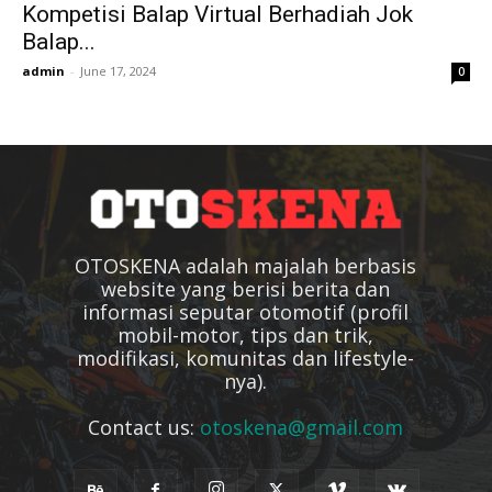
Kompetisi Balap Virtual Berhadiah Jok
Balap...
admin
-
June 17, 2024
0
OTOSKENA adalah majalah berbasis
website yang berisi berita dan
informasi seputar otomotif (profil
mobil-motor, tips dan trik,
modifikasi, komunitas dan lifestyle-
nya).
Contact us:
otoskena@gmail.com